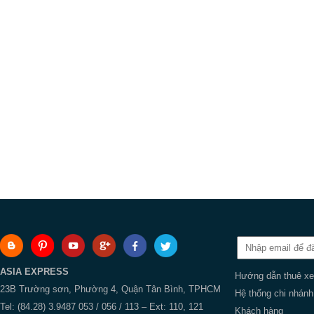
ASIA EXPRESS
Hướng dẫn thuê xe
23B Trường sơn, Phường 4, Quận Tân Bình, TPHCM
Hệ thống chi nhánh
Tel: (84.28) 3.9487 053 / 056 / 113 – Ext: 110, 121
Khách hàng